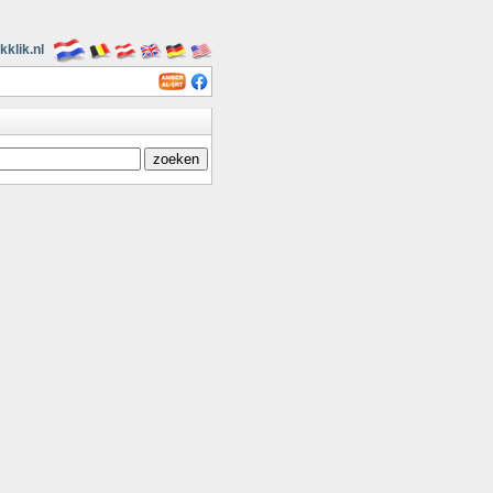
kklik.nl